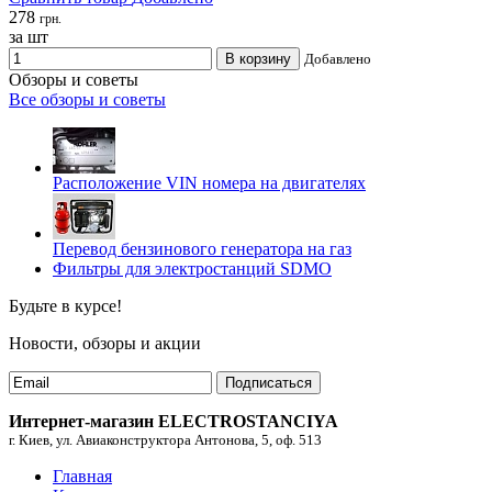
278
грн.
за шт
В корзину
Добавлено
Обзоры и советы
Все обзоры и советы
Расположение VIN номера на двигателях
Перевод бензинового генератора на газ
Фильтры для электростанций SDMO
Будьте в курсе!
Новости, обзоры и акции
Подписаться
Интернет-магазин ELECTROSTANCIYA
г. Киев, ул. Авиаконструктора Антонова, 5, оф. 513
Главная