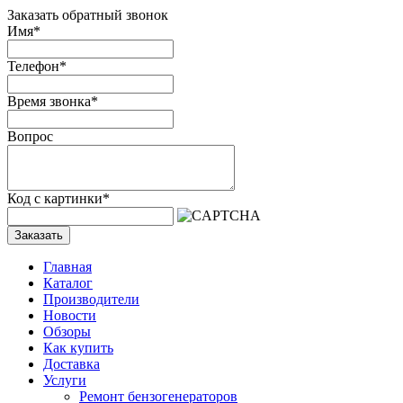
Заказать обратный звонок
Имя
*
Телефон
*
Время звонка
*
Вопрос
Код с картинки
*
Заказать
Главная
Каталог
Производители
Новости
Обзоры
Как купить
Доставка
Услуги
Ремонт бензогенераторов