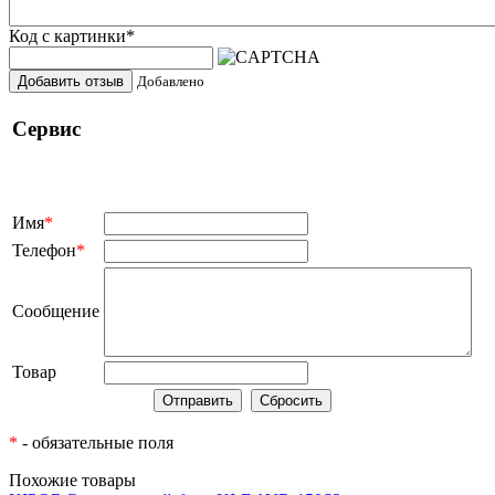
Код с картинки
*
Добавить отзыв
Добавлено
Сервис
Имя
*
Телефон
*
Сообщение
Товар
*
- обязательные поля
Похожие товары