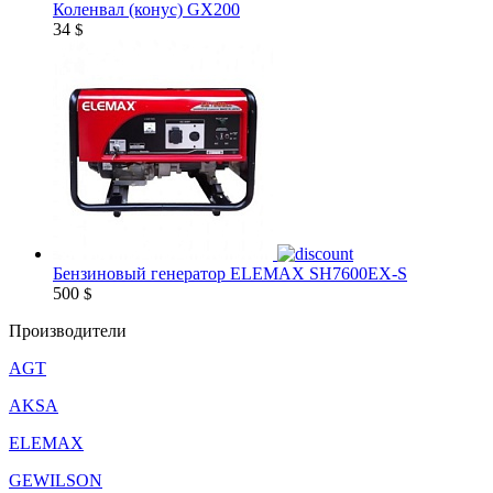
Коленвал (конус) GX200
34
$
Бензиновый генератор ELEMAX SH7600EX-S
500
$
Производители
AGT
AKSA
ELEMAX
GEWILSON