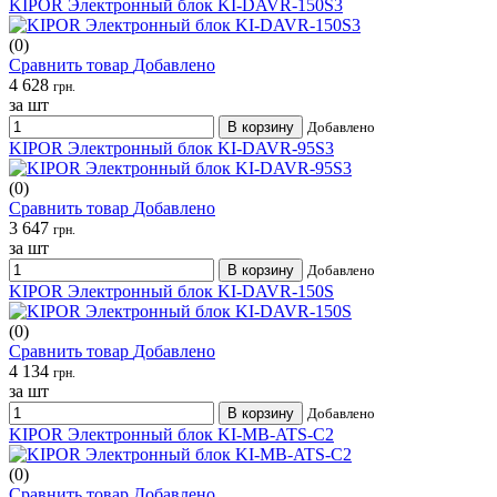
KIPOR Электронный блок KI-DAVR-150S3
(0)
Сравнить товар
Добавлено
4 628
грн.
за шт
В корзину
Добавлено
KIPOR Электронный блок KI-DAVR-95S3
(0)
Сравнить товар
Добавлено
3 647
грн.
за шт
В корзину
Добавлено
KIPOR Электронный блок KI-DAVR-150S
(0)
Сравнить товар
Добавлено
4 134
грн.
за шт
В корзину
Добавлено
KIPOR Электронный блок KI-МВ-ATS-C2
(0)
Сравнить товар
Добавлено