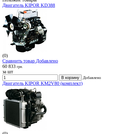
Двигатель KIPOR KD388
(0)
Сравнить товар
Добавлено
60 833
грн.
за шт
В корзину
Добавлено
Двигатель KIPOR KM2V80 (комплект)
(0)