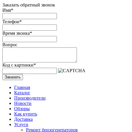
Заказать обратный звонок
Имя
*
Телефон
*
Время звонка
*
Вопрос
Код с картинки
*
Заказать
Главная
Каталог
Производители
Новости
Обзоры
Как купить
Доставка
Услуги
Ремонт бензогенераторов