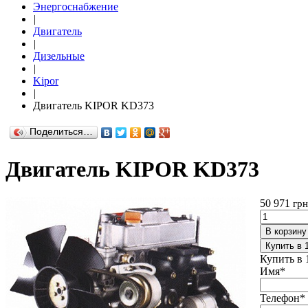
Энергоснабжение
|
Двигатель
|
Дизельные
|
Kipor
|
Двигатель KIPOR KD373
Поделиться…
Двигатель KIPOR KD373
50 971
грн
В корзину
Купить в 
Купить в 
Имя
*
Телефон
*