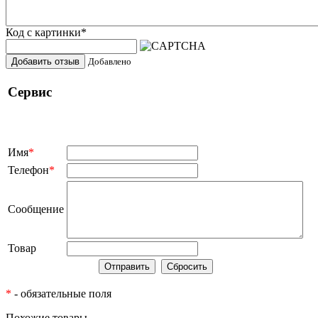
Код с картинки
*
Добавить отзыв
Добавлено
Сервис
Имя
*
Телефон
*
Сообщение
Товар
*
- обязательные поля
Похожие товары