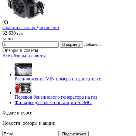
(0)
Сравнить товар
Добавлено
32 630
грн.
за шт
В корзину
Добавлено
Обзоры и советы
Все обзоры и советы
Расположение VIN номера на двигателях
Перевод бензинового генератора на газ
Фильтры для электростанций SDMO
Будьте в курсе!
Новости, обзоры и акции
Подписаться