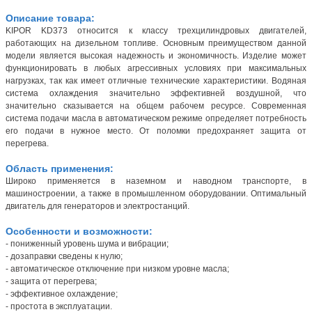
Описание товара:
KIPOR KD373 относится к классу трехцилиндровых двигателей,
работающих на дизельном топливе. Основным преимуществом данной
модели является высокая надежность и экономичность. Изделие может
функционировать в любых агрессивных условиях при максимальных
нагрузках, так как имеет отличные технические характеристики. Водяная
система охлаждения значительно эффективней воздушной, что
значительно сказывается на общем рабочем ресурсе. Современная
система подачи масла в автоматическом режиме определяет потребность
его подачи в нужное место. От поломки предохраняет защита от
перегрева.
Область применения:
Широко применяется в наземном и наводном транспорте, в
машиностроении, а также в промышленном оборудовании. Оптимальный
двигатель для генераторов и электростанций.
Особенности и возможности:
- пониженный уровень шума и вибрации;
- дозаправки сведены к нулю;
- автоматическое отключение при низком уровне масла;
- защита от перегрева;
- эффективное охлаждение;
- простота в эксплуатации.