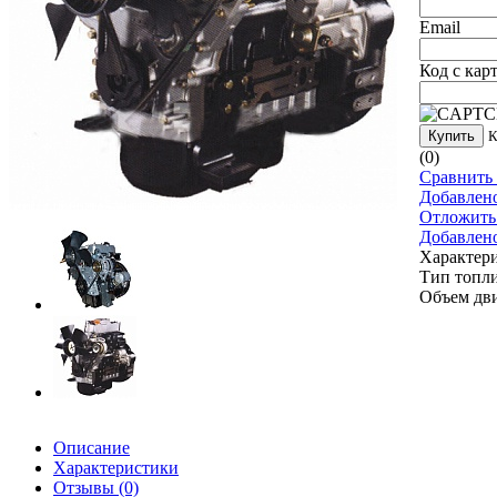
Email
Код с кар
Купить
К
(0)
Сравнить 
Добавлен
Отложить
Добавлен
Характер
Тип топл
Объем дв
Описание
Характеристики
Отзывы
(0)