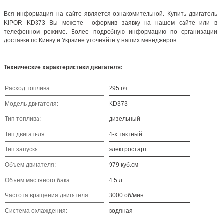
Вся информация на сайте является ознакомительной. Купить двигатель
KIPOR KD373 Вы можете оформив заявку на нашем сайте или в
телефонном режиме. Более подробную информацию по организации
доставки по Киеву и Украине уточняйте у наших менеджеров.
Технические характеристики двигателя:
Расход топлива:
295 г/ч
Модель двигателя:
KD373
Тип топлива:
дизельный
Тип двигателя:
4-х тактный
Тип запуска:
электростарт
Объем двигателя:
979 куб.см
Объем масляного бака:
4.5 л
Частота вращения двигателя:
3000 об/мин
Система охлаждения:
водяная