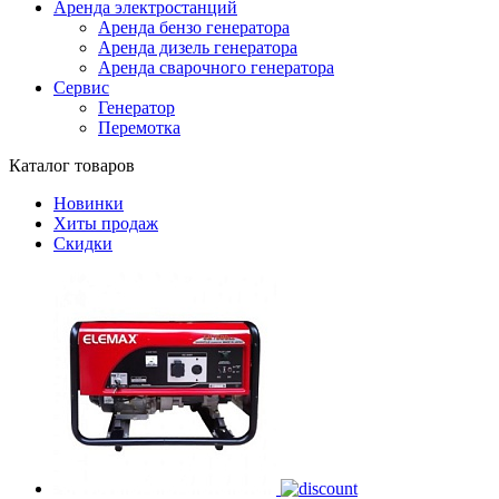
Аренда электростанций
Аренда бензо генератора
Аренда дизель генератора
Аренда сварочного генератора
Сервис
Генератор
Перемотка
Каталог товаров
Новинки
Хиты продаж
Скидки