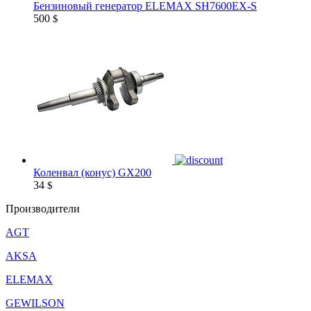
Бензиновый генератор ELEMAX SH7600EX-S
500
$
Коленвал (конус) GX200
34
$
Производители
AGT
AKSA
ELEMAX
GEWILSON