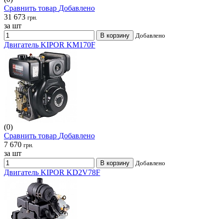
Сравнить товар
Добавлено
31 673
грн.
за шт
В корзину
Добавлено
Двигатель KIPOR KM170F
(0)
Сравнить товар
Добавлено
7 670
грн.
за шт
В корзину
Добавлено
Двигатель KIPOR KD2V78F