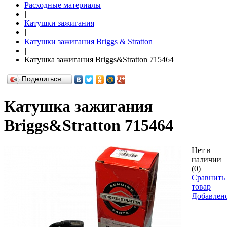
Расходные материалы
|
Катушки зажигания
|
Катушки зажигания Briggs & Stratton
|
Катушка зажигания Briggs&Stratton 715464
Поделиться…
Катушка зажигания
Briggs&Stratton 715464
Нет в
наличии
(0)
Сравнить
товар
Добавлен