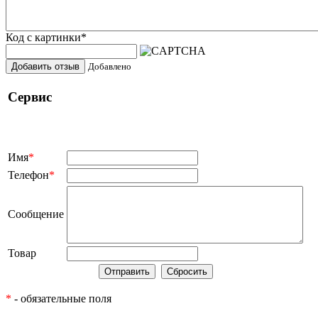
Код с картинки
*
Добавить отзыв
Добавлено
Сервис
Имя
*
Телефон
*
Сообщение
Товар
*
- обязательные поля