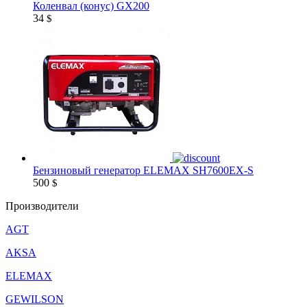
Коленвал (конус) GX200
34
$
Бензиновый генератор ELEMAX SH7600EX-S
500
$
Производители
AGT
AKSA
ELEMAX
GEWILSON