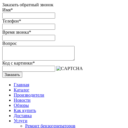
Заказать обратный звонок
Имя
*
Телефон
*
Время звонка
*
Вопрос
Код с картинки
*
Заказать
Главная
Каталог
Производители
Новости
Обзоры
Как купить
Доставка
Услуги
Ремонт бензогенераторов