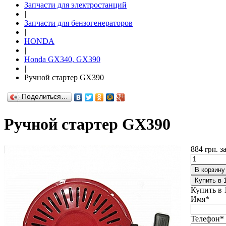
Запчасти для электростанций
|
Запчасти для бензогенераторов
|
HONDA
|
Honda GX340, GX390
|
Ручной стартер GX390
Поделиться…
Ручной стартер GX390
884
з
грн.
В корзину
Купить в 
Купить в 
Имя
*
Телефон
*