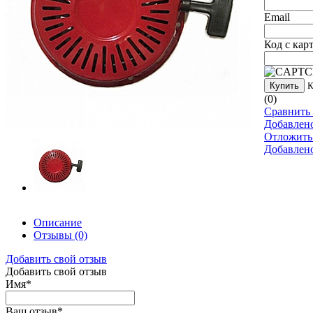
Email
Код с кар
Купить
К
(0)
Сравнить 
Добавлен
Отложить
Добавлен
Описание
Отзывы
(0)
Добавить свой отзыв
Добавить свой отзыв
Имя
*
Ваш отзыв
*