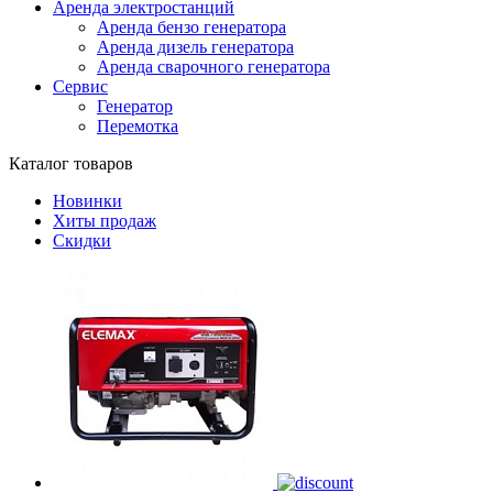
Аренда электростанций
Аренда бензо генератора
Аренда дизель генератора
Аренда сварочного генератора
Сервис
Генератор
Перемотка
Каталог товаров
Новинки
Хиты продаж
Скидки