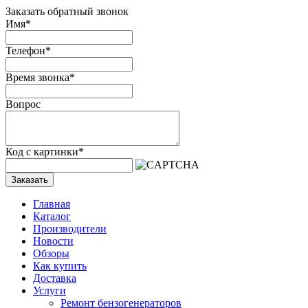
Заказать обратный звонок
Имя
*
Телефон
*
Время звонка
*
Вопрос
Код с картинки
*
Заказать
Главная
Каталог
Производители
Новости
Обзоры
Как купить
Доставка
Услуги
Ремонт бензогенераторов