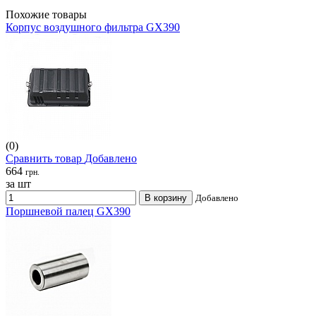
Похожие товары
Корпус воздушного фильтра GX390
(0)
Сравнить товар
Добавлено
664
грн.
за шт
В корзину
Добавлено
Поршневой палец GX390