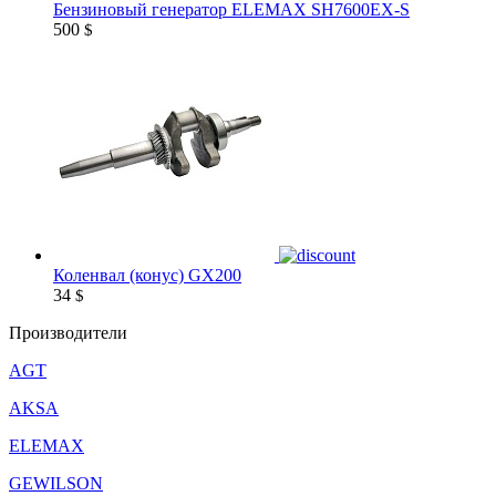
Бензиновый генератор ELEMAX SH7600EX-S
500
$
Коленвал (конус) GX200
34
$
Производители
AGT
AKSA
ELEMAX
GEWILSON