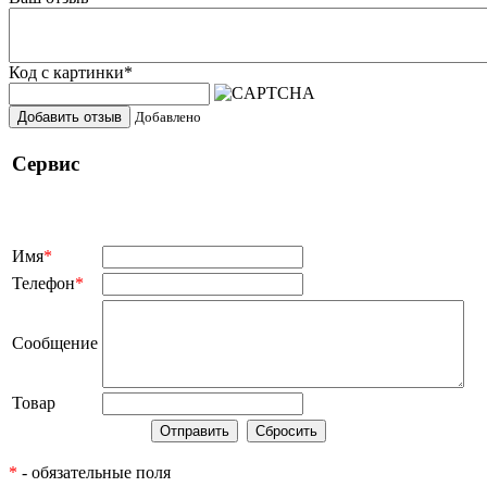
Код с картинки
*
Добавить отзыв
Добавлено
Сервис
Имя
*
Телефон
*
Сообщение
Товар
*
- обязательные поля