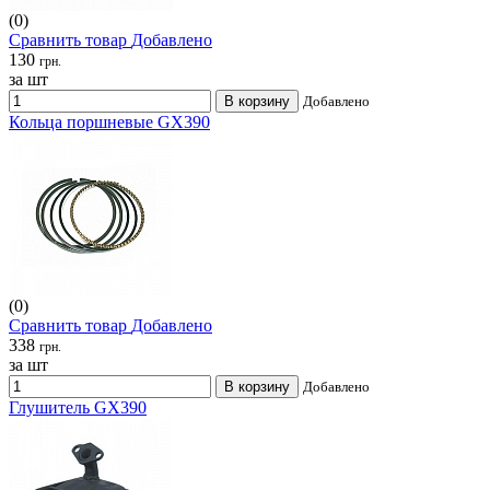
(0)
Сравнить товар
Добавлено
130
грн.
за шт
В корзину
Добавлено
Кольца поршневые GX390
(0)
Сравнить товар
Добавлено
338
грн.
за шт
В корзину
Добавлено
Глушитель GX390