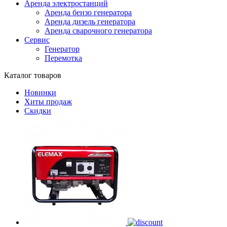
Аренда электростанций
Аренда бензо генератора
Аренда дизель генератора
Аренда сварочного генератора
Сервис
Генератор
Перемотка
Каталог товаров
Новинки
Хиты продаж
Скидки