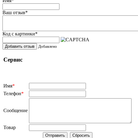
Имя
*
Ваш отзыв
*
Код с картинки
*
Добавить отзыв
Добавлено
Сервис
Имя
*
Телефон
*
Сообщение
Товар