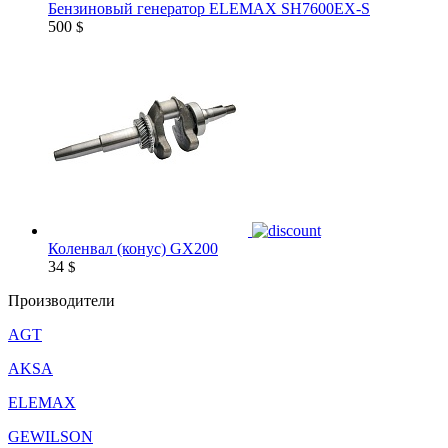
Бензиновый генератор ELEMAX SH7600EX-S
500
$
Коленвал (конус) GX200
34
$
Производители
AGT
AKSA
ELEMAX
GEWILSON