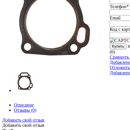
Телефон
*
Email
Код с кар
Купить
К
(0)
Сравнить 
Добавлен
Отложить
Добавлен
Описание
Отзывы
(0)
Добавить свой отзыв
Добавить свой отзыв