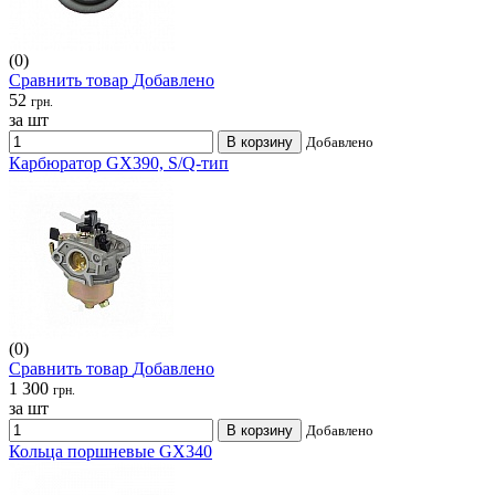
(0)
Сравнить товар
Добавлено
52
грн.
за шт
В корзину
Добавлено
Карбюратор GX390, S/Q-тип
(0)
Сравнить товар
Добавлено
1 300
грн.
за шт
В корзину
Добавлено
Кольца поршневые GX340