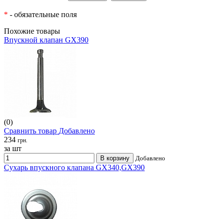
*
- обязательные поля
Похожие товары
Впускной клапан GX390
(0)
Сравнить товар
Добавлено
234
грн.
за шт
В корзину
Добавлено
Сухарь впускного клапана GX340,GX390