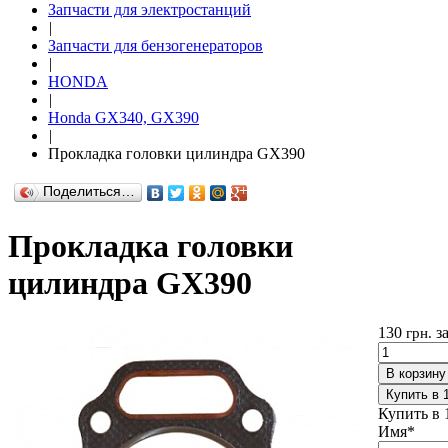
Запчасти для электростанций
|
Запчасти для бензогенераторов
|
HONDA
|
Honda GX340, GX390
|
Прокладка головки цилиндра GX390
Поделиться…
Прокладка головки
цилиндра GX390
130
з
грн.
В корзину
Купить в 
Купить в 
Имя
*