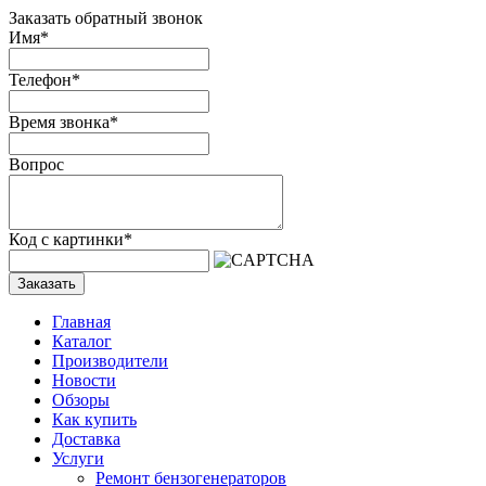
Заказать обратный звонок
Имя
*
Телефон
*
Время звонка
*
Вопрос
Код с картинки
*
Заказать
Главная
Каталог
Производители
Новости
Обзоры
Как купить
Доставка
Услуги
Ремонт бензогенераторов