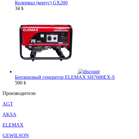
Коленвал (конус) GX200
34
$
Бензиновый генератор ELEMAX SH7600EX-S
500
$
Производители
AGT
AKSA
ELEMAX
GEWILSON