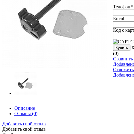
Телефон
*
Email
Код с кар
Купить
К
(0)
Сравнить 
Добавлен
Отложить
Добавлен
Описание
Отзывы
(0)
Добавить свой отзыв
Добавить свой отзыв