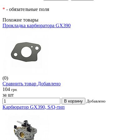
*
- обязательные поля
Похожие товары
Прокладка карбюратора GX390
(0)
Сравнить товар
Добавлено
104
грн.
за шт
В корзину
Добавлено
Карбюратор GX390, S/Q-тип