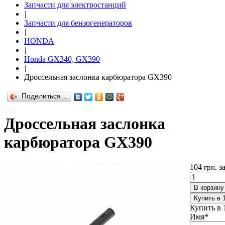
Запчасти для электростанций
|
Запчасти для бензогенераторов
|
HONDA
|
Honda GX340, GX390
|
Дроссельная заслонка карбюратора GX390
Поделиться…
Дроссельная заслонка
карбюратора GX390
104
з
грн.
В корзину
Купить в 
Купить в 
Имя
*