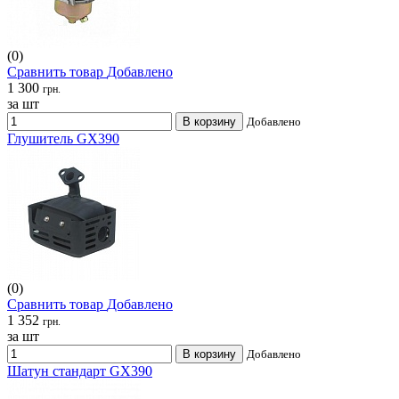
(0)
Сравнить товар
Добавлено
1 300
грн.
за шт
В корзину
Добавлено
Глушитель GX390
(0)
Сравнить товар
Добавлено
1 352
грн.
за шт
В корзину
Добавлено
Шатун стандарт GX390