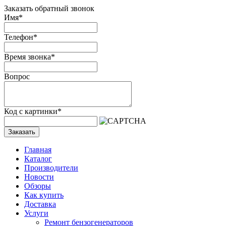
Заказать обратный звонок
Имя
*
Телефон
*
Время звонка
*
Вопрос
Код с картинки
*
Заказать
Главная
Каталог
Производители
Новости
Обзоры
Как купить
Доставка
Услуги
Ремонт бензогенераторов