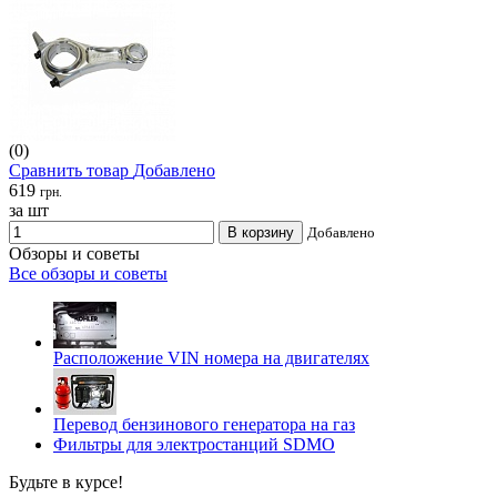
(0)
Сравнить товар
Добавлено
619
грн.
за шт
В корзину
Добавлено
Обзоры и советы
Все обзоры и советы
Расположение VIN номера на двигателях
Перевод бензинового генератора на газ
Фильтры для электростанций SDMO
Будьте в курсе!