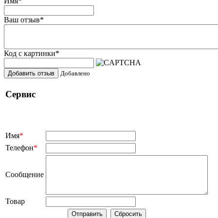
Имя
*
Ваш отзыв
*
Код с картинки
*
Добавить отзыв
Добавлено
Сервис
Имя
*
Телефон
*
Сообщение
Товар