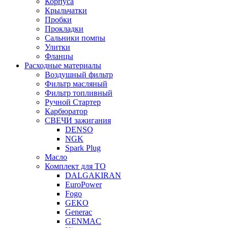
Корпуса
Крыльчатки
Пробки
Прокладки
Сальники помпы
Улитки
Фланцы
Расходные материалы
Воздушный фильтр
Фильтр масляный
Фильтр топливный
Ручной Стартер
Карбюратор
СВЕЧИ зажигания
DENSO
NGK
Spark Plug
Масло
Комплект для ТО
DALGAKIRAN
EuroPower
Fogo
GEKO
Generac
GENMAC