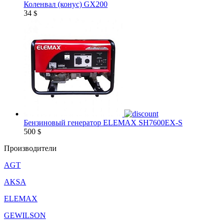
Коленвал (конус) GX200
34
$
Бензиновый генератор ELEMAX SH7600EX-S
500
$
Производители
AGT
AKSA
ELEMAX
GEWILSON