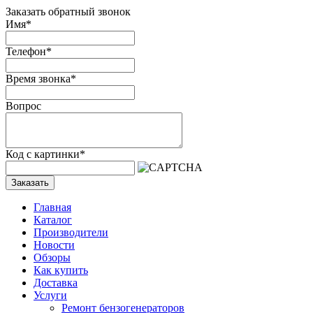
Заказать обратный звонок
Имя
*
Телефон
*
Время звонка
*
Вопрос
Код с картинки
*
Заказать
Главная
Каталог
Производители
Новости
Обзоры
Как купить
Доставка
Услуги
Ремонт бензогенераторов