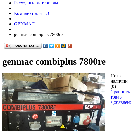
Расходные материалы
|
Комплект для ТО
|
GENMAC
|
genmac combiplus 7800re
Поделиться…
genmac combiplus 7800re
Нет в
наличии
(0)
Сравнить
товар
Добавлен