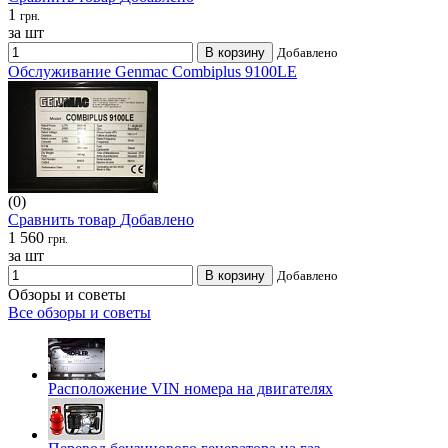
1
грн.
за шт
В корзину
Добавлено
Обслуживание Genmac Combiplus 9100LE
(0)
Сравнить товар
Добавлено
1 560
грн.
за шт
В корзину
Добавлено
Обзоры и советы
Все обзоры и советы
Расположение VIN номера на двигателях