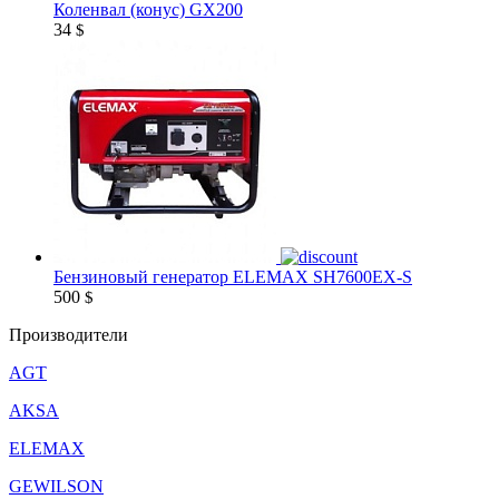
Коленвал (конус) GX200
34
$
Бензиновый генератор ELEMAX SH7600EX-S
500
$
Производители
AGT
AKSA
ELEMAX
GEWILSON