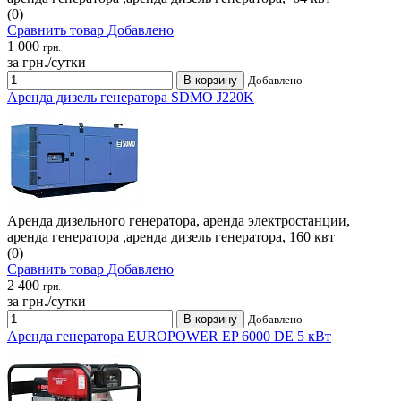
(0)
Сравнить товар
Добавлено
1 000
грн.
за грн./сутки
В корзину
Добавлено
Аренда дизель генератора SDMO J220K
Аренда дизельного генератора, аренда электростанции,
аренда генератора ,аренда дизель генератора, 160 квт
(0)
Сравнить товар
Добавлено
2 400
грн.
за грн./сутки
В корзину
Добавлено
Аренда генератора EUROPOWER EP 6000 DE 5 кВт