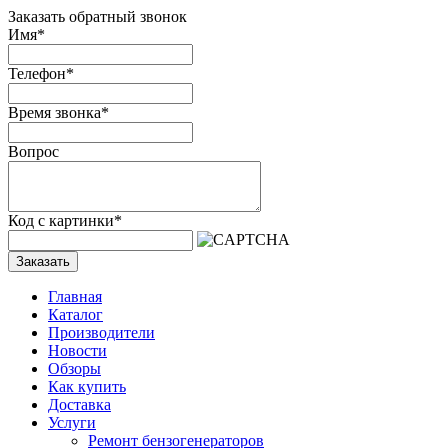
Заказать обратный звонок
Имя
*
Телефон
*
Время звонка
*
Вопрос
Код с картинки
*
Заказать
Главная
Каталог
Производители
Новости
Обзоры
Как купить
Доставка
Услуги
Ремонт бензогенераторов