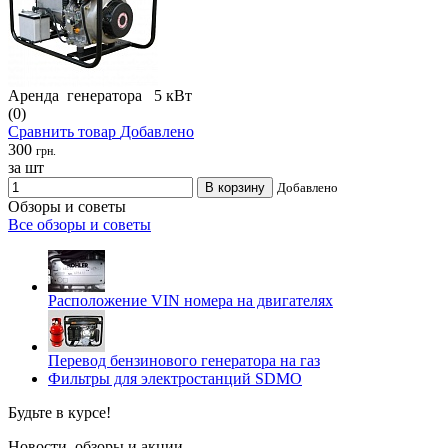
Аренда генератора 5 кВт
(0)
Сравнить товар
Добавлено
300
грн.
за шт
В корзину
Добавлено
Обзоры и советы
Все обзоры и советы
Расположение VIN номера на двигателях
Перевод бензинового генератора на газ
Фильтры для электростанций SDMO
Будьте в курсе!
Новости, обзоры и акции