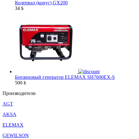
Коленвал (конус) GX200
34
$
Бензиновый генератор ELEMAX SH7600EX-S
500
$
Производители
AGT
AKSA
ELEMAX
GEWILSON