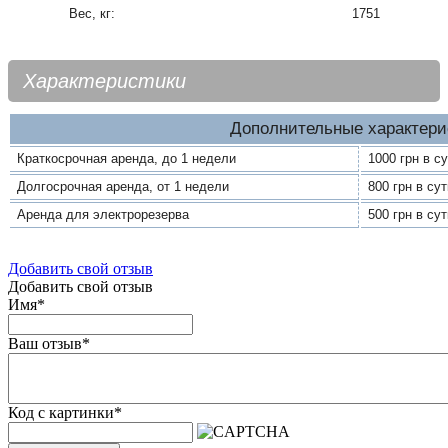
Вес, кг:
1751
Характеристики
Дополнительные характери
Краткосрочная аренда, до 1 недели
1000 грн в с
Долгосрочная аренда, от 1 недели
800 грн в су
Аренда для электрорезерва
500 грн в су
Добавить свой отзыв
Добавить свой отзыв
Имя
*
Ваш отзыв
*
Код с картинки
*