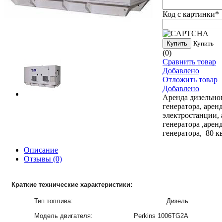
Код с картинки
*
Купить
Купить
(0)
Сравнить товар
Добавлено
Отложить товар
Добавлено
Аренда дизельно
генератора, арен
электростанции, 
генератора ,арен
генератора, 80 к
Описание
Отзывы
(0)
Краткие технические характеристики:
Тип топлива:
Дизель
Модель двигателя:
Perkins 1006TG2A