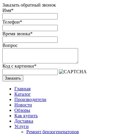
Заказать обратный звонок
Имя
*
Телефон
*
Время звонка
*
Вопрос
Код с картинки
*
Заказать
Главная
Каталог
Производители
Новости
Обзоры
Как купить
Доставка
Услуги
Ремонт бензогенераторов