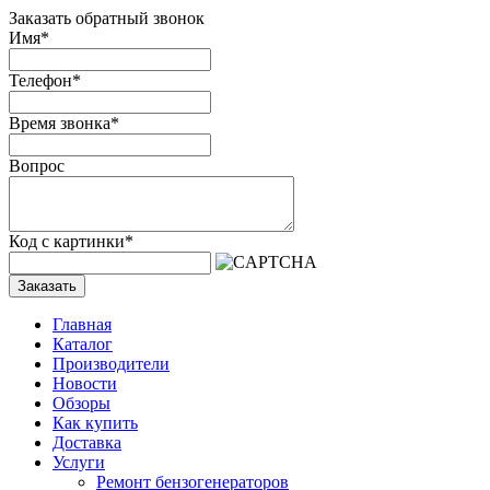
Заказать обратный звонок
Имя
*
Телефон
*
Время звонка
*
Вопрос
Код с картинки
*
Заказать
Главная
Каталог
Производители
Новости
Обзоры
Как купить
Доставка
Услуги
Ремонт бензогенераторов