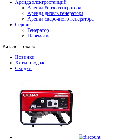
Аренда электростанций
Аренда бензо генератора
Аренда дизель генератора
Аренда сварочного генератора
Сервис
Генератор
Перемотка
Каталог товаров
Новинки
Хиты продаж
Скидки