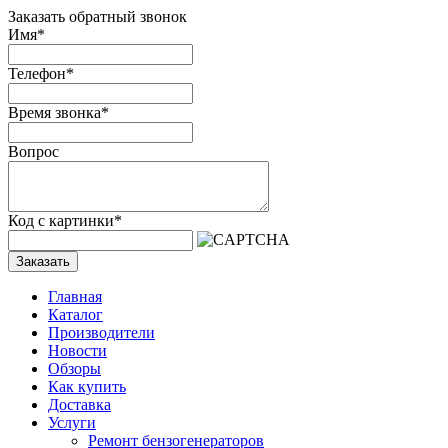
Заказать обратный звонок
Имя
*
Телефон
*
Время звонка
*
Вопрос
Код с картинки
*
Заказать
Главная
Каталог
Производители
Новости
Обзоры
Как купить
Доставка
Услуги
Ремонт бензогенераторов