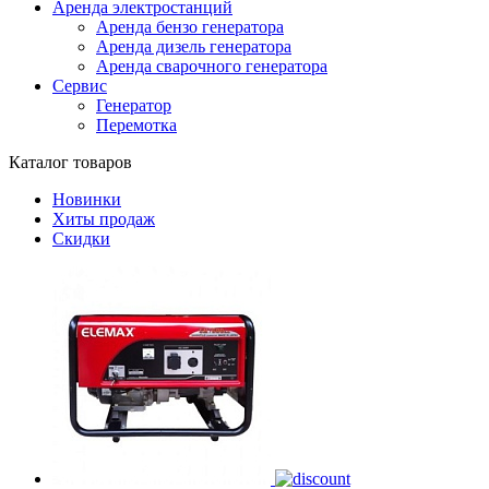
Аренда электростанций
Аренда бензо генератора
Аренда дизель генератора
Аренда сварочного генератора
Сервис
Генератор
Перемотка
Каталог товаров
Новинки
Хиты продаж
Скидки