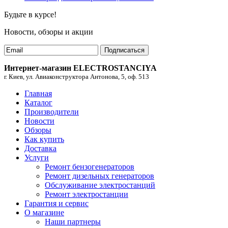
Будьте в курсе!
Новости, обзоры и акции
Подписаться
Интернет-магазин ELECTROSTANCIYA
г. Киев, ул. Авиаконструктора Антонова, 5, оф. 513
Главная
Каталог
Производители
Новости
Обзоры
Как купить
Доставка
Услуги
Ремонт бензогенераторов
Ремонт дизельных генераторов
Обслуживание электростанций
Ремонт электростанции
Гарантия и сервис
О магазине
Наши партнеры