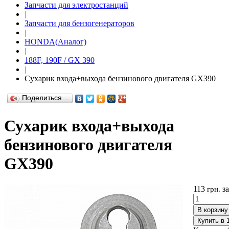
Запчасти для электростанций
|
Запчасти для бензогенераторов
|
HONDA(Aналог)
|
188F, 190F / GX 390
|
Сухарик входа+выхода бензинового двигателя GX390
Поделиться…
Сухарик входа+выхода
бензинового двигателя
GX390
113
з
грн.
В корзину
Купить в 