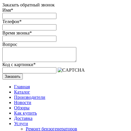
Заказать обратный звонок
Имя
*
Телефон
*
Время звонка
*
Вопрос
Код с картинки
*
Заказать
Главная
Каталог
Производители
Новости
Обзоры
Как купить
Доставка
Услуги
Ремонт бензогенераторов