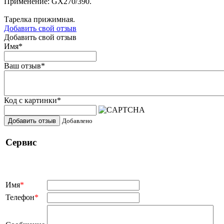
Применение: GX270/390.
Тарелка прижимная.
Добавить свой отзыв
Добавить свой отзыв
Имя
*
Ваш отзыв
*
Код с картинки
*
Добавить отзыв
Добавлено
Сервис
Имя
*
Телефон
*