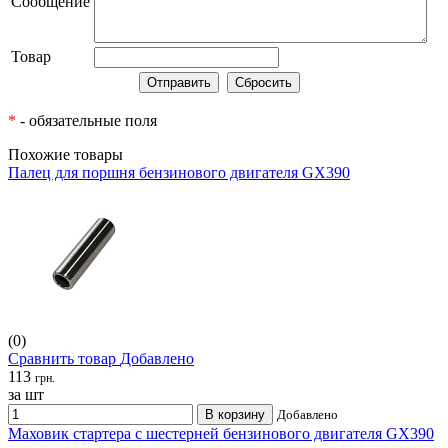
Сообщение
Товар
*
- обязательные поля
Похожие товары
Палец для поршня бензинового двигателя GX390
(0)
Сравнить товар
Добавлено
113
грн.
за шт
В корзину
Добавлено
Маховик стартера с шестерней бензинового двигателя GX390