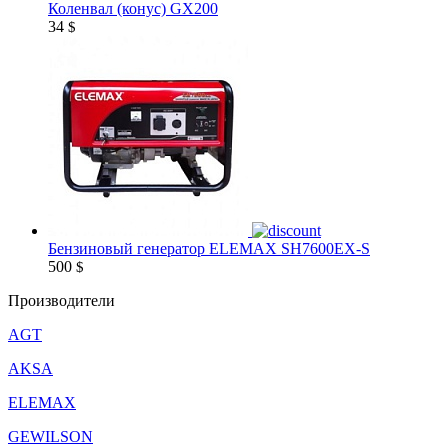
Коленвал (конус) GX200
34
$
Бензиновый генератор ELEMAX SH7600EX-S
500
$
Производители
AGT
AKSA
ELEMAX
GEWILSON