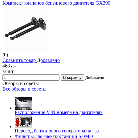
Комплект клапанов бензинового двигателя GX390
(0)
Сравнить товар
Добавлено
468
грн.
за шт
В корзину
Добавлено
Обзоры и советы
Все обзоры и советы
Расположение VIN номера на двигателях
Перевод бензинового генератора на газ
Фильтры для электростанций SDMO