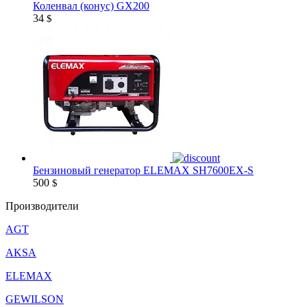
Коленвал (конус) GX200
34
$
Бензиновый генератор ELEMAX SH7600EX-S
500
$
Производители
AGT
AKSA
ELEMAX
GEWILSON