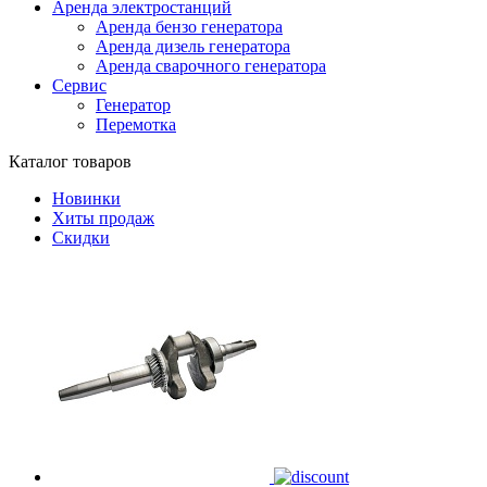
Аренда электростанций
Аренда бензо генератора
Аренда дизель генератора
Аренда сварочного генератора
Сервис
Генератор
Перемотка
Каталог товаров
Новинки
Хиты продаж
Скидки