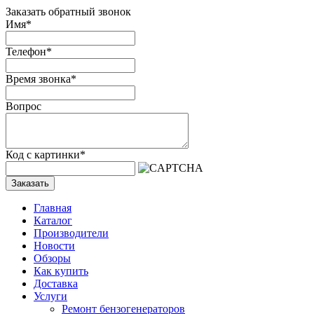
Заказать обратный звонок
Имя
*
Телефон
*
Время звонка
*
Вопрос
Код с картинки
*
Заказать
Главная
Каталог
Производители
Новости
Обзоры
Как купить
Доставка
Услуги
Ремонт бензогенераторов