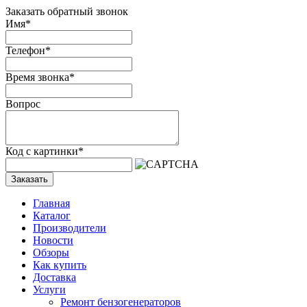
Заказать обратный звонок
Имя
*
Телефон
*
Время звонка
*
Вопрос
Код с картинки
*
Заказать
Главная
Каталог
Производители
Новости
Обзоры
Как купить
Доставка
Услуги
Ремонт бензогенераторов