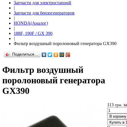
Запчасти для электростанций
|
Запчасти для бензогенераторов
|
HONDA(Aналог)
|
188F, 190F / GX 390
|
Фильтр воздушный поролоновый генератора GX390
Поделиться…
Фильтр воздушный
поролоновый генератора
GX390
113
з
грн.
В корзину
Купить в 