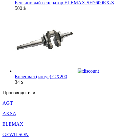
Бензиновый генератор ELEMAX SH7600EX-S
500
$
Коленвал (конус) GX200
34
$
Производители
AGT
AKSA
ELEMAX
GEWILSON