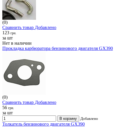
(0)
Сравнить товар
Добавлено
123
грн.
за шт
Нет в наличии
Прокладка карбюратора бензинового двигателя GX390
(0)
Сравнить товар
Добавлено
56
грн.
за шт
В корзину
Добавлено
Толкатель бензинового двигателя GX390