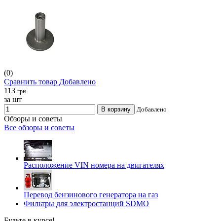
(0)
Сравнить товар
Добавлено
113
грн.
за шт
В корзину
Добавлено
Обзоры и советы
Все обзоры и советы
Расположение VIN номера на двигателях
Перевод бензинового генератора на газ
Фильтры для электростанций SDMO
Будьте в курсе!