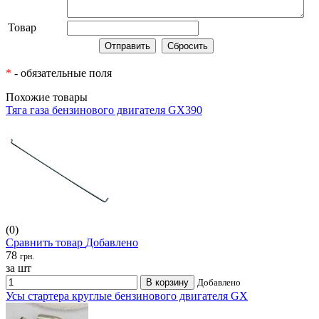
Товар
*
- обязательные поля
Похожие товары
Тяга газа бензинового двигателя GX390
(0)
Сравнить товар
Добавлено
78
грн.
за шт
В корзину
Добавлено
Усы стартера круглые бензинового двигателя GX