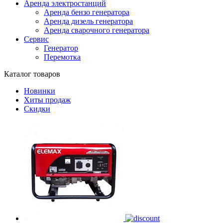
Аренда электростанций
Аренда бензо генератора
Аренда дизель генератора
Аренда сварочного генератора
Сервис
Генератор
Перемотка
Каталог товаров
Новинки
Хиты продаж
Скидки