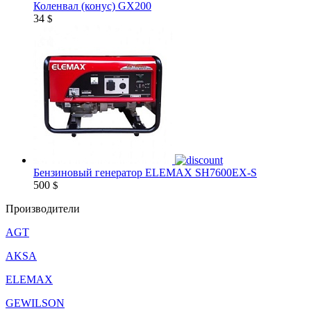
Коленвал (конус) GX200
34
$
Бензиновый генератор ELEMAX SH7600EX-S
500
$
Производители
AGT
AKSA
ELEMAX
GEWILSON