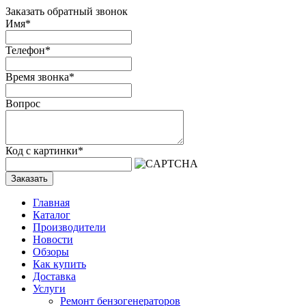
Заказать обратный звонок
Имя
*
Телефон
*
Время звонка
*
Вопрос
Код с картинки
*
Заказать
Главная
Каталог
Производители
Новости
Обзоры
Как купить
Доставка
Услуги
Ремонт бензогенераторов