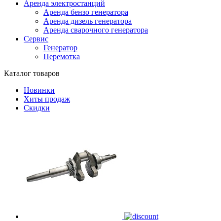
Аренда электростанций
Аренда бензо генератора
Аренда дизель генератора
Аренда сварочного генератора
Сервис
Генератор
Перемотка
Каталог товаров
Новинки
Хиты продаж
Скидки