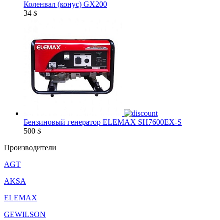
Коленвал (конус) GX200
34
$
Бензиновый генератор ELEMAX SH7600EX-S
500
$
Производители
AGT
AKSA
ELEMAX
GEWILSON