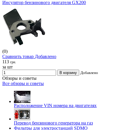
Инсулятор бензинового двигателя GX200
(0)
Сравнить товар
Добавлено
113
грн.
за шт
В корзину
Добавлено
Обзоры и советы
Все обзоры и советы
Расположение VIN номера на двигателях
Перевод бензинового генератора на газ
Фильтры для электростанций SDMO