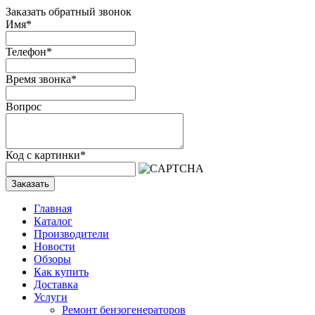
Заказать обратный звонок
Имя
*
Телефон
*
Время звонка
*
Вопрос
Код с картинки
*
Заказать
Главная
Каталог
Производители
Новости
Обзоры
Как купить
Доставка
Услуги
Ремонт бензогенераторов