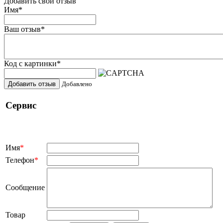
Добавить свой отзыв
Имя
*
Ваш отзыв
*
Код с картинки
*
Добавить отзыв
Добавлено
Сервис
Имя
*
Телефон
*
Сообщение
Товар