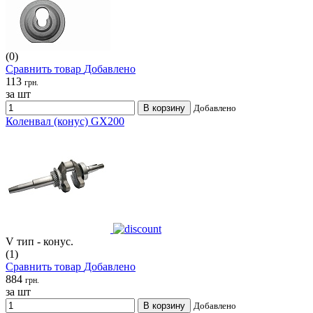
(0)
Сравнить товар
Добавлено
113
грн.
за шт
В корзину
Добавлено
Коленвал (конус) GX200
V тип - конус.
(1)
Сравнить товар
Добавлено
884
грн.
за шт
В корзину
Добавлено