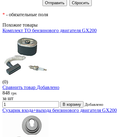
*
- обязательные поля
Похожие товары
Комплект ТО бензинового двигателя GX200
(0)
Сравнить товар
Добавлено
848
грн.
за шт
В корзину
Добавлено
Сухарик входа+выхода бензинового двигателя GX200