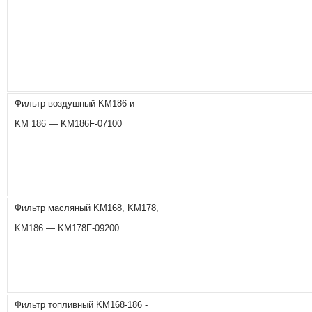
Фильтр воздушный KM186 и
KM 186 — KM186F-07100
Фильтр масляный KM168, KM178,
KM186 — KM178F-09200
Фильтр топливный KM168-186 -