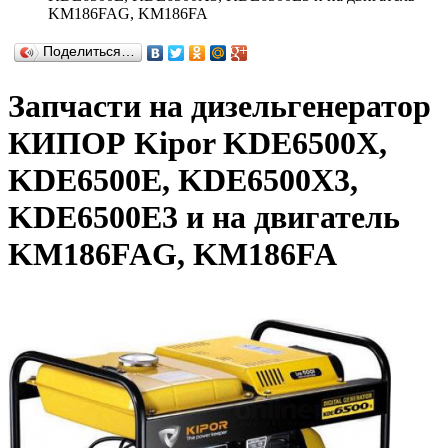
KM186FAG, KM186FA
Поделиться…
Запчасти на дизельгенератор
КИПОР Kipor KDE6500X,
KDE6500E, KDE6500X3,
KDE6500E3 и на двигатель
KM186FAG, KM186FA