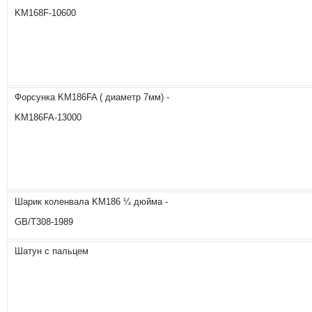
KM168F-10600
Форсунка KM186FA ( диаметр 7мм) -
KM186FA-13000
Шарик коленвала KM186 ¼ дюйма -
GB/T308-1989
Шатун с пальцем