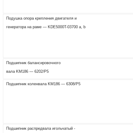
Подушка опора крепления двигателя и
генератора на раме — KDE5000T-03700 a, b
Подшипник балансировочного
вала KM186 — 6202/P5
Подшипник коленвала KM186 — 6308/P5
Подшипник распредвала игольчатый -