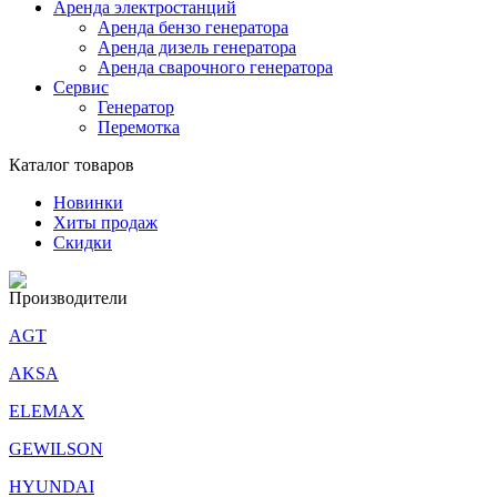
Аренда электростанций
Аренда бензо генератора
Аренда дизель генератора
Аренда сварочного генератора
Сервис
Генератор
Перемотка
Каталог товаров
Новинки
Хиты продаж
Скидки
Производители
AGT
AKSA
ELEMAX
GEWILSON
HYUNDAI