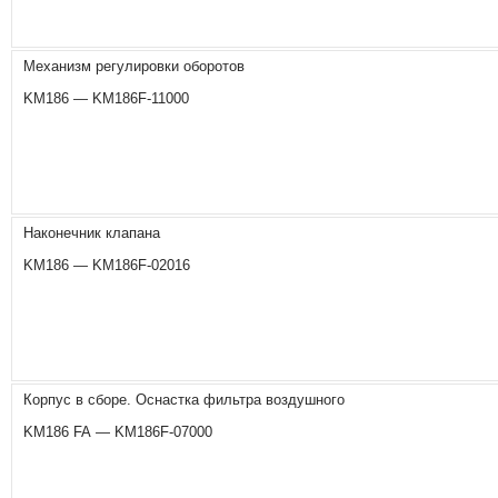
Механизм регулировки оборотов
KM186 — KM186F-11000
Наконечник клапана
KM186 — KM186F-02016
Корпус в сборе. Оснастка фильтра воздушного
KM186 FA — KM186F-07000