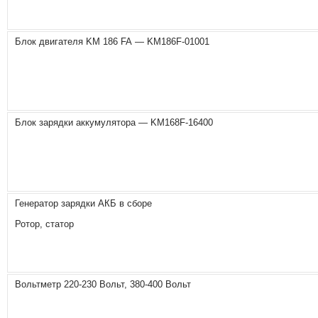
Блок двигателя KM 186 FA — KM186F-01001
Блок зарядки аккумулятора — KM168F-16400
Генератор зарядки АКБ в сборе
Ротор, статор
Вольтметр 220-230 Вольт, 380-400 Вольт