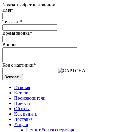
Заказать обратный звонок
Имя
*
Телефон
*
Время звонка
*
Вопрос
Код с картинки
*
Заказать
Главная
Каталог
Производители
Новости
Обзоры
Как купить
Доставка
Услуги
Ремонт бензогенераторов