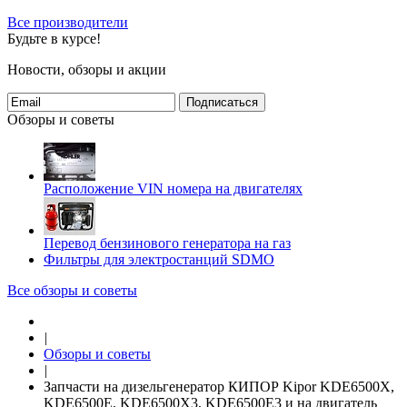
Все производители
Будьте в курсе!
Новости, обзоры и акции
Подписаться
Обзоры и советы
Расположение VIN номера на двигателях
Перевод бензинового генератора на газ
Фильтры для электростанций SDMO
Все обзоры и советы
|
Обзоры и советы
|
Запчасти на дизельгенератор КИПОР Kipor KDE6500X,
KDE6500E, KDE6500X3, KDE6500E3 и на двигатель