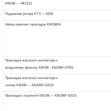
KM186 — HK1512
Подшипник ротора KT-5 — 6204
Набор комплект прокладок KM186FA
Прокладка впускного коллектора к
воздушному фильтру KM186 - KM186F-07001
Прокладка впускного коллектора к
голове KM186 — KM186F-02014
Прокладка глушителя KM186 — KM186F-02015