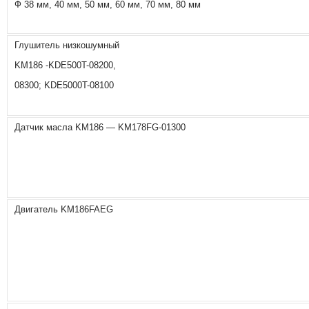
Ф 38 мм, 40 мм, 50 мм, 60 мм, 70 мм, 80 мм
Глушитель низкошумный
KM186 -KDE500T-08200,
08300; KDE5000T-08100
Датчик масла KM186 — KM178FG-01300
Двигатель KM186FAEG