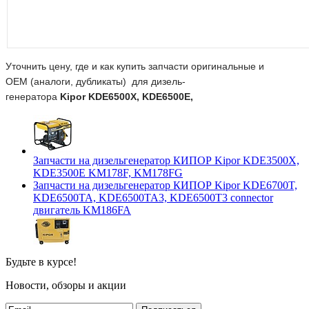
Уточнить цену, где и как купить запчасти оригинальные и
ОЕМ (аналоги, дубликаты) для дизель-
генератора
Kipor
KDE6500X, KDE6500E,
Запчасти на дизельгенератор КИПОР Kipor KDE3500X,
KDE3500E KM178F, KM178FG
Запчасти на дизельгенератор КИПОР Kipor KDE6700T,
KDE6500TA, KDE6500TA3, KDE6500T3 connector
двигатель KM186FA
Будьте в курсе!
Новости, обзоры и акции