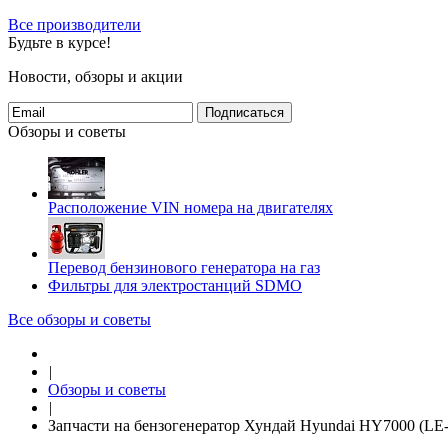
Все производители
Будьте в курсе!
Новости, обзоры и акции
Подписаться
Обзоры и советы
Расположение VIN номера на двигателях
Перевод бензинового генератора на газ
Фильтры для электростанций SDMO
Все обзоры и советы
|
Обзоры и советы
|
Запчасти на бензогенератор Хундай Hyundai HY7000 (LE