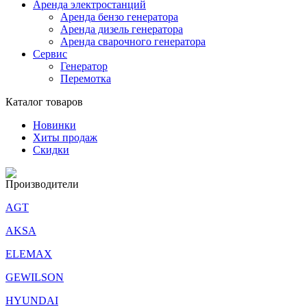
Аренда электростанций
Аренда бензо генератора
Аренда дизель генератора
Аренда сварочного генератора
Сервис
Генератор
Перемотка
Каталог товаров
Новинки
Хиты продаж
Скидки
Производители
AGT
AKSA
ELEMAX
GEWILSON
HYUNDAI