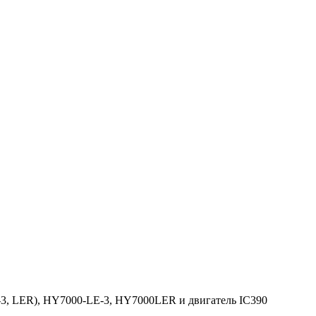
-3, LER), HY7000-LE-3, HY7000LER и двигатель IC390