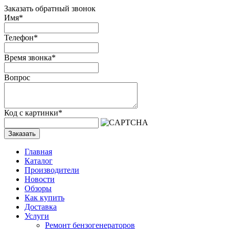
Заказать обратный звонок
Имя
*
Телефон
*
Время звонка
*
Вопрос
Код с картинки
*
Заказать
Главная
Каталог
Производители
Новости
Обзоры
Как купить
Доставка
Услуги
Ремонт бензогенераторов