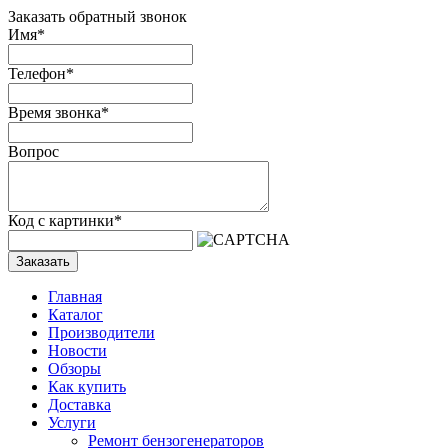
Заказать обратный звонок
Имя
*
Телефон
*
Время звонка
*
Вопрос
Код с картинки
*
Заказать
Главная
Каталог
Производители
Новости
Обзоры
Как купить
Доставка
Услуги
Ремонт бензогенераторов