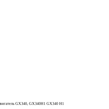
 двигатель GX340, GX340H1 GX340 H1