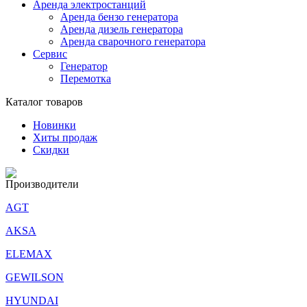
Аренда электростанций
Аренда бензо генератора
Аренда дизель генератора
Аренда сварочного генератора
Сервис
Генератор
Перемотка
Каталог товаров
Новинки
Хиты продаж
Скидки
Производители
AGT
AKSA
ELEMAX
GEWILSON
HYUNDAI