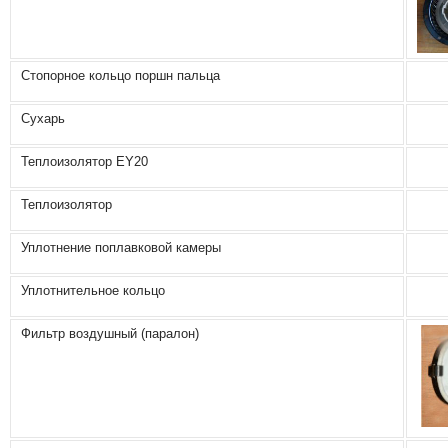
Стопорное кольцо поршн пальца
Сухарь
Теплоизолятор ЕY20
Теплоизолятор
Уплотнение поплавковой камеры
Уплотнительное кольцо
Фильтр воздушный (паралон)