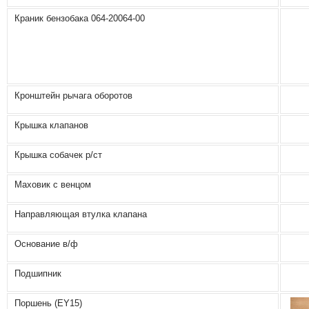
Краник бензобака 064-20064-00
Кронштейн рычага оборотов
Крышка клапанов
Крышка собачек р/ст
Маховик с венцом
Направляющая втулка клапана
Основание в/ф
Подшипник
Поршень (ЕY15)