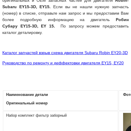
оригинальных и ОЕМ запасных частей для двигателя
Robin-
Subaru EY15-3D, EY15.
Если вы не нашли нужную запчасть
(номер) в списке, отправьте нам запрос и мы предоставим Вам
более подробную информацию на двигатель
Робин
Субару EY15-3D, EY 15.
По запросу можем предоставить
каталог деталировку.
Каталог запчастей взрыв схема двигателя Subaru Robin EY20-3D
Руководство по ремонту и деффектовки двигателя EY15, EY20
Наименование детали
Фот
Оригинальный номер
Набор комплект фильтр заборный