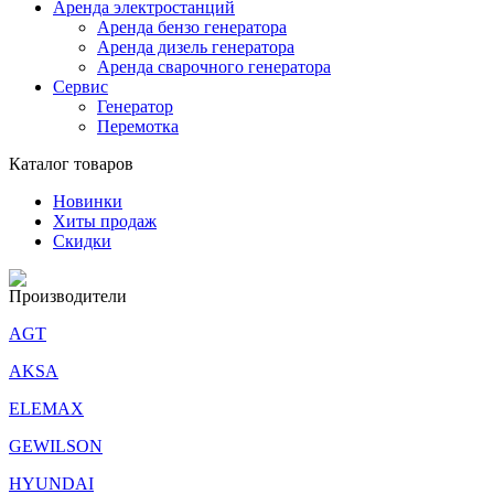
Аренда электростанций
Аренда бензо генератора
Аренда дизель генератора
Аренда сварочного генератора
Сервис
Генератор
Перемотка
Каталог товаров
Новинки
Хиты продаж
Скидки
Производители
AGT
AKSA
ELEMAX
GEWILSON
HYUNDAI