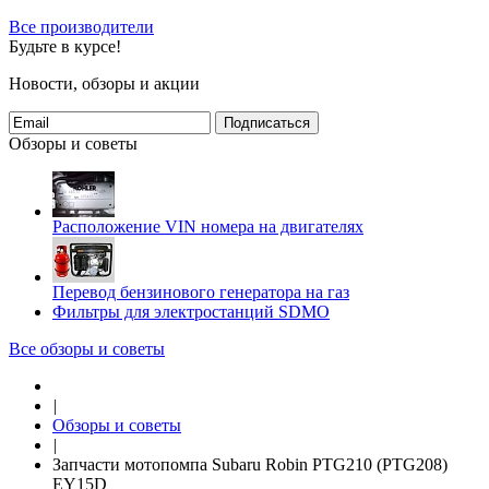
Все производители
Будьте в курсе!
Новости, обзоры и акции
Подписаться
Обзоры и советы
Расположение VIN номера на двигателях
Перевод бензинового генератора на газ
Фильтры для электростанций SDMO
Все обзоры и советы
|
Обзоры и советы
|
Запчасти мотопомпа Subaru Robin PTG210 (PTG208)
EY15D