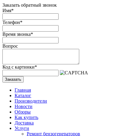
Заказать обратный звонок
Имя
*
Телефон
*
Время звонка
*
Вопрос
Код с картинки
*
Заказать
Главная
Каталог
Производители
Новости
Обзоры
Как купить
Доставка
Услуги
Ремонт бензогенераторов