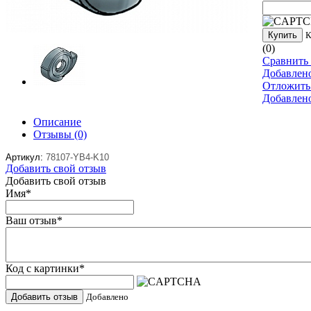
Купить
К
(0)
Сравнить 
Добавлен
Отложить
Добавлен
Описание
Отзывы
(0)
Артикул:
78107-YB4-K10
Добавить свой отзыв
Добавить свой отзыв
Имя
*
Ваш отзыв
*
Код с картинки
*
Добавить отзыв
Добавлено