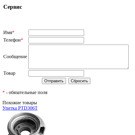
Сервис
Имя
*
Телефон
*
Сообщение
Товар
*
- обязательные поля
Похожие товары
Улитка PTD306T