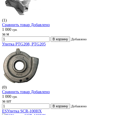
(1)
Сравнить товар
Добавлено
1 000
грн.
за м
В корзину
Добавлено
Улитка PTG208, PTG205
(0)
Сравнить товар
Добавлено
1 000
грн.
за шт
В корзину
Добавлено
ESУлитка SCR-100HX