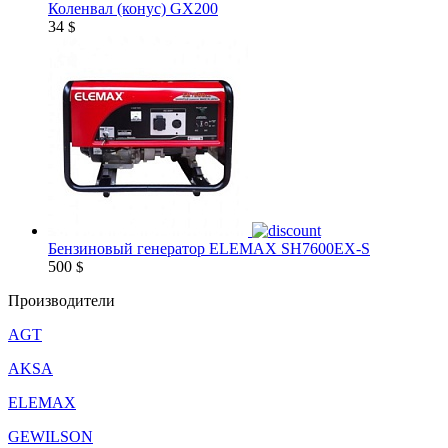
Коленвал (конус) GX200
34
$
Бензиновый генератор ELEMAX SH7600EX-S
500
$
Производители
AGT
AKSA
ELEMAX
GEWILSON