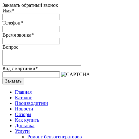
Заказать обратный звонок
Имя
*
Телефон
*
Время звонка
*
Вопрос
Код с картинки
*
Заказать
Главная
Каталог
Производители
Новости
Обзоры
Как купить
Доставка
Услуги
Ремонт бензогенераторов