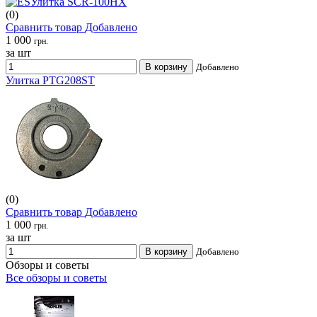
(0)
Сравнить товар
Добавлено
1 000
грн.
за шт
В корзину
Добавлено
Улитка PTG208ST
(0)
Сравнить товар
Добавлено
1 000
грн.
за шт
В корзину
Добавлено
Обзоры и советы
Все обзоры и советы