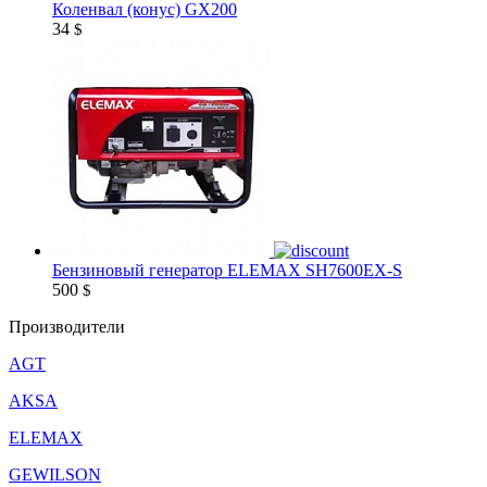
Коленвал (конус) GX200
34
$
Бензиновый генератор ELEMAX SH7600EX-S
500
$
Производители
AGT
AKSA
ELEMAX
GEWILSON