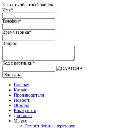
Заказать обратный звонок
Имя
*
Телефон
*
Время звонка
*
Вопрос
Код с картинки
*
Заказать
Главная
Каталог
Производители
Новости
Обзоры
Как купить
Доставка
Услуги
Ремонт бензогенераторов