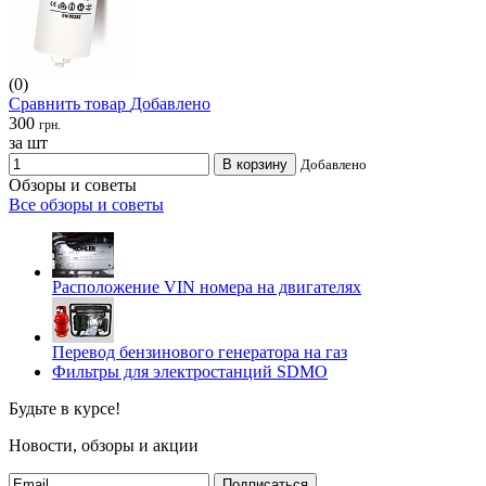
(0)
Сравнить товар
Добавлено
300
грн.
за шт
В корзину
Добавлено
Обзоры и советы
Все обзоры и советы
Расположение VIN номера на двигателях
Перевод бензинового генератора на газ
Фильтры для электростанций SDMO
Будьте в курсе!
Новости, обзоры и акции
Подписаться