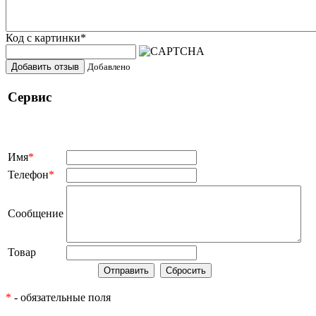
Код с картинки
*
Добавить отзыв
Добавлено
Сервис
Имя
*
Телефон
*
Сообщение
Товар
*
- обязательные поля