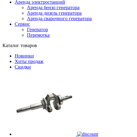
Аренда электростанций
Аренда бензо генератора
Аренда дизель генератора
Аренда сварочного генератора
Сервис
Генератор
Перемотка
Каталог товаров
Новинки
Хиты продаж
Скидки