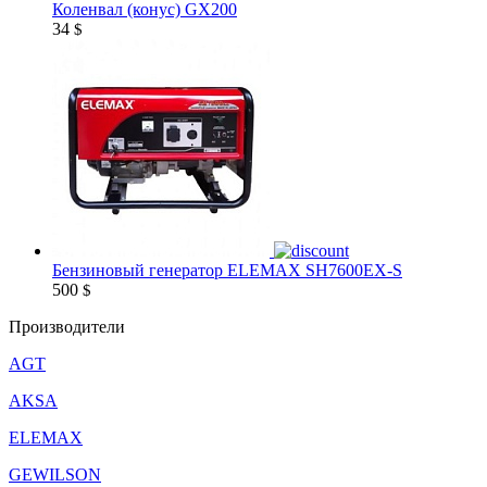
Коленвал (конус) GX200
34
$
Бензиновый генератор ELEMAX SH7600EX-S
500
$
Производители
AGT
AKSA
ELEMAX
GEWILSON