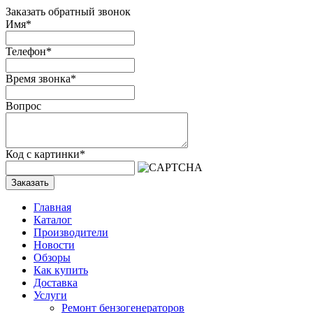
Заказать обратный звонок
Имя
*
Телефон
*
Время звонка
*
Вопрос
Код с картинки
*
Заказать
Главная
Каталог
Производители
Новости
Обзоры
Как купить
Доставка
Услуги
Ремонт бензогенераторов