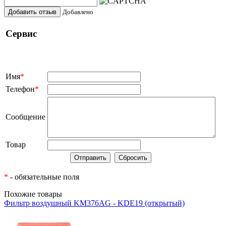
Добавить отзыв
Добавлено
Сервис
Имя
*
Телефон
*
Сообщение
Товар
*
- обязательные поля
Похожие товары
Фильтр воздушный KM376AG - KDE19 (открытый)