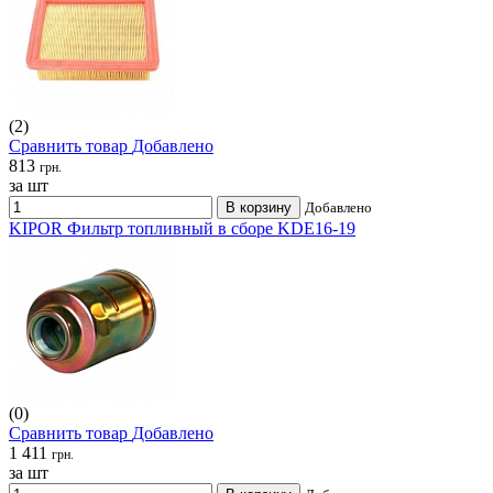
(2)
Сравнить товар
Добавлено
813
грн.
за шт
В корзину
Добавлено
KIPOR Фильтр топливный в сборе KDE16-19
(0)
Сравнить товар
Добавлено
1 411
грн.
за шт