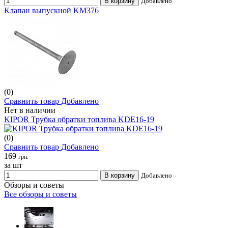
В корзину
Добавлено
Клапан выпускной KM376
(0)
Сравнить товар
Добавлено
Нет в наличии
KIPOR Трубка обратки топлива KDE16-19
(0)
Сравнить товар
Добавлено
169
грн.
за шт
В корзину
Добавлено
Обзоры и советы
Все обзоры и советы