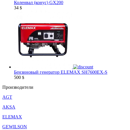
Коленвал (конус) GX200
34
$
Бензиновый генератор ELEMAX SH7600EX-S
500
$
Производители
AGT
AKSA
ELEMAX
GEWILSON