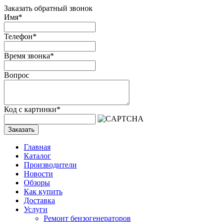
Заказать обратный звонок
Имя
*
Телефон
*
Время звонка
*
Вопрос
Код с картинки
*
Заказать
Главная
Каталог
Производители
Новости
Обзоры
Как купить
Доставка
Услуги
Ремонт бензогенераторов