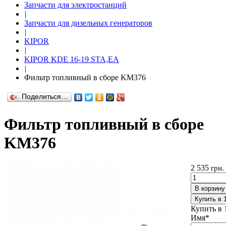
Запчасти для электростанций
|
Запчасти для дизельных генераторов
|
KIPOR
|
KIPOR KDE 16-19 STA,EA
|
Фильтр топливный в сборе KM376
Поделиться…
Фильтр топливный в сборе
KM376
2 535
грн.
В корзину
Купить в 
Купить в 
Имя
*