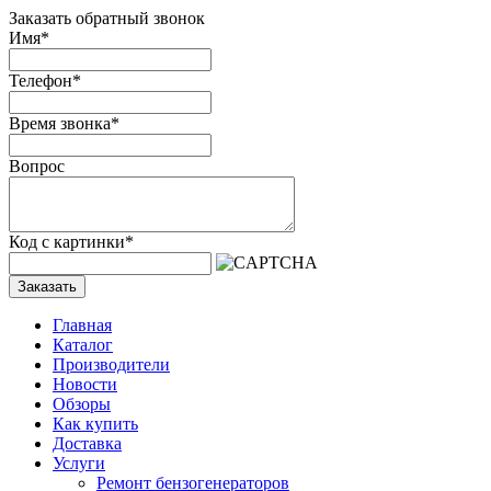
Заказать обратный звонок
Имя
*
Телефон
*
Время звонка
*
Вопрос
Код с картинки
*
Заказать
Главная
Каталог
Производители
Новости
Обзоры
Как купить
Доставка
Услуги
Ремонт бензогенераторов