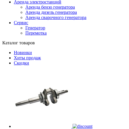
Аренда электростанций
Аренда бензо генератора
Аренда дизель генератора
Аренда сварочного генератора
Сервис
Генератор
Перемотка
Каталог товаров
Новинки
Хиты продаж
Скидки