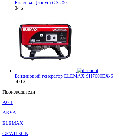
Коленвал (конус) GX200
34
$
Бензиновый генератор ELEMAX SH7600EX-S
500
$
Производители
AGT
AKSA
ELEMAX
GEWILSON