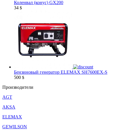
Коленвал (конус) GX200
34
$
Бензиновый генератор ELEMAX SH7600EX-S
500
$
Производители
AGT
AKSA
ELEMAX
GEWILSON