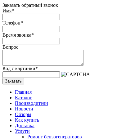
Заказать обратный звонок
Имя
*
Телефон
*
Время звонка
*
Вопрос
Код с картинки
*
Заказать
Главная
Каталог
Производители
Новости
Обзоры
Как купить
Доставка
Услуги
Ремонт бензогенераторов