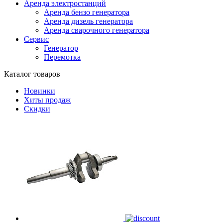
Аренда электростанций
Аренда бензо генератора
Аренда дизель генератора
Аренда сварочного генератора
Сервис
Генератор
Перемотка
Каталог товаров
Новинки
Хиты продаж
Скидки