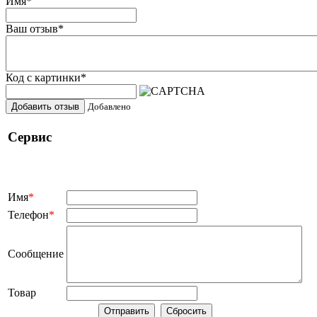
Имя
*
Ваш отзыв
*
Код с картинки
*
Добавить отзыв
Добавлено
Сервис
Имя
*
Телефон
*
Сообщение
Товар