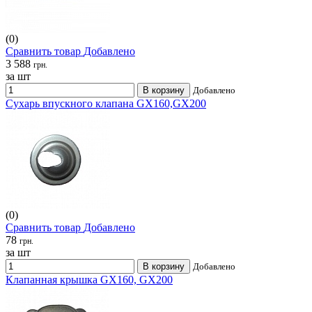
(0)
Сравнить товар
Добавлено
3 588
грн.
за шт
В корзину
Добавлено
Сухарь впускного клапана GX160,GX200
(0)
Сравнить товар
Добавлено
78
грн.
за шт
В корзину
Добавлено
Клапанная крышка GX160, GX200