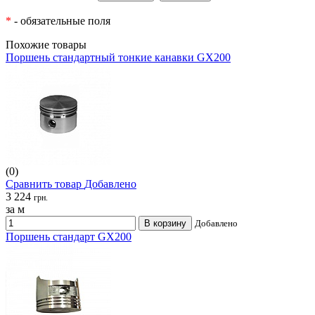
*
- обязательные поля
Похожие товары
Поршень стандартный тонкие канавки GX200
(0)
Сравнить товар
Добавлено
3 224
грн.
за м
В корзину
Добавлено
Поршень стандарт GX200