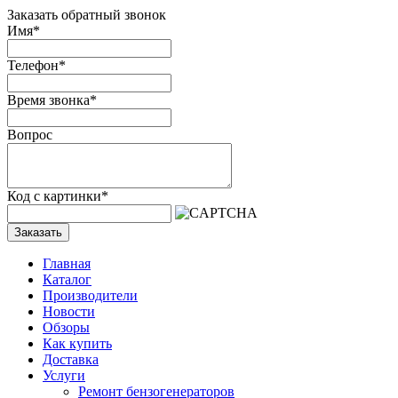
Заказать обратный звонок
Имя
*
Телефон
*
Время звонка
*
Вопрос
Код с картинки
*
Заказать
Главная
Каталог
Производители
Новости
Обзоры
Как купить
Доставка
Услуги
Ремонт бензогенераторов