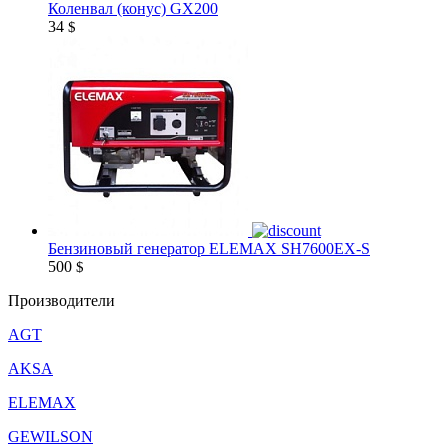
Коленвал (конус) GX200
34
$
Бензиновый генератор ELEMAX SH7600EX-S
500
$
Производители
AGT
AKSA
ELEMAX
GEWILSON