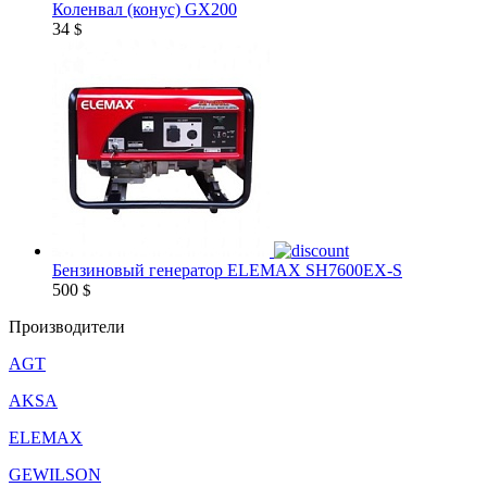
Коленвал (конус) GX200
34
$
Бензиновый генератор ELEMAX SH7600EX-S
500
$
Производители
AGT
AKSA
ELEMAX
GEWILSON