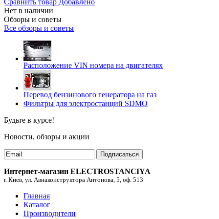
Сравнить товар
Добавлено
Нет в наличии
Обзоры и советы
Все обзоры и советы
Расположение VIN номера на двигателях
Перевод бензинового генератора на газ
Фильтры для электростанций SDMO
Будьте в курсе!
Новости, обзоры и акции
Подписаться
Интернет-магазин ELECTROSTANCIYA
г. Киев, ул. Авиаконструктора Антонова, 5, оф. 513
Главная
Каталог
Производители