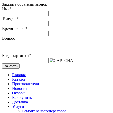
Заказать обратный звонок
Имя
*
Телефон
*
Время звонка
*
Вопрос
Код с картинки
*
Заказать
Главная
Каталог
Производители
Новости
Обзоры
Как купить
Доставка
Услуги
Ремонт бензогенераторов