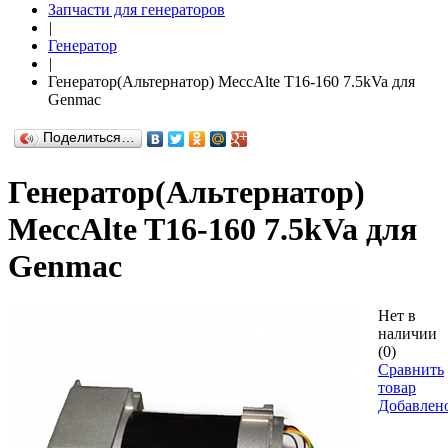
Запчасти для генераторов
|
Генератор
|
Генератор(Альтернатор) MeccAlte T16-160 7.5kVa для
Genmac
Поделиться…
Генератор(Альтернатор)
MeccAlte T16-160 7.5kVa для
Genmac
Нет в
наличии
(0)
Сравнить
товар
Добавлен