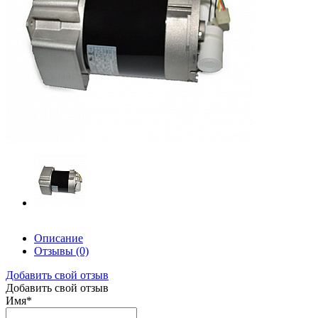
Описание
Отзывы
(0)
Добавить свой отзыв
Добавить свой отзыв
Имя
*