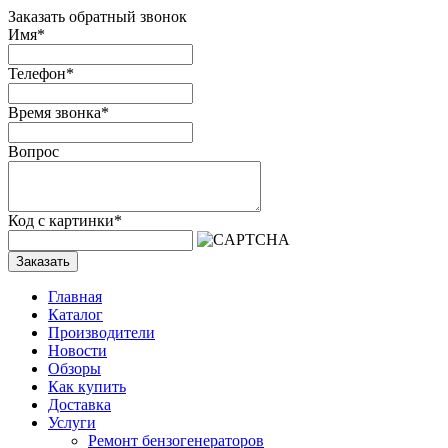
Заказать обратный звонок
Имя
*
Телефон
*
Время звонка
*
Вопрос
Код с картинки
*
Заказать
Главная
Каталог
Производители
Новости
Обзоры
Как купить
Доставка
Услуги
Ремонт бензогенераторов