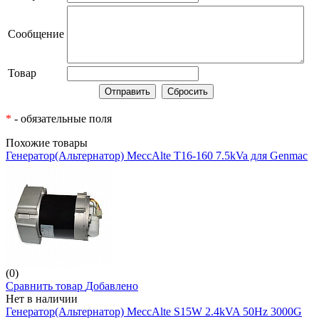
Сообщение
Товар
*
- обязательные поля
Похожие товары
Генератор(Альтернатор) MeccAlte T16-160 7.5kVa для Genmac
(0)
Сравнить товар
Добавлено
Нет в наличии
Генератор(Альтернатор) MeccAlte S15W 2.4kVA 50Hz 3000G