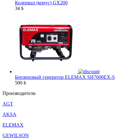
Коленвал (конус) GX200
34
$
Бензиновый генератор ELEMAX SH7600EX-S
500
$
Производители
AGT
AKSA
ELEMAX
GEWILSON