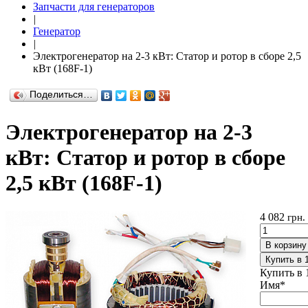
Запчасти для генераторов
|
Генератор
|
Электрогенератор на 2-3 кВт: Статор и ротор в сборе 2,5
кВт (168F-1)
Поделиться…
Электрогенератор на 2-3
кВт: Статор и ротор в сборе
2,5 кВт (168F-1)
4 082
грн.
В корзину
Купить в 
Купить в 
Имя
*