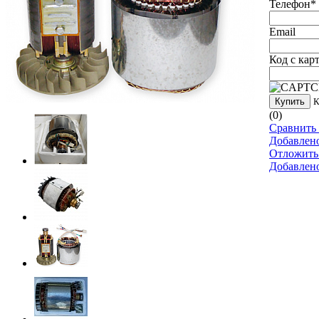
Телефон
*
Email
Код с кар
Купить
К
(0)
Сравнить 
Добавлен
Отложить
Добавлен