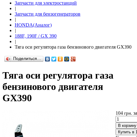
Запчасти для электростанций
|
Запчасти для бензогенераторов
|
HONDA(Aналог)
|
188F, 190F / GX 390
|
Тяга оси регулятора газа бензинового двигателя GX390
Поделиться…
Тяга оси регулятора газа
бензинового двигателя
GX390
104
з
грн.
В корзину
Купить в 