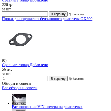
Сравнить товар
Добавлено
226
грн.
за шт
В корзину
Добавлено
Прокладка глушителя бензинового двигателя GX390
(0)
Сравнить товар
Добавлено
56
грн.
за шт
В корзину
Добавлено
Обзоры и советы
Все обзоры и советы
Расположение VIN номера на двигателях