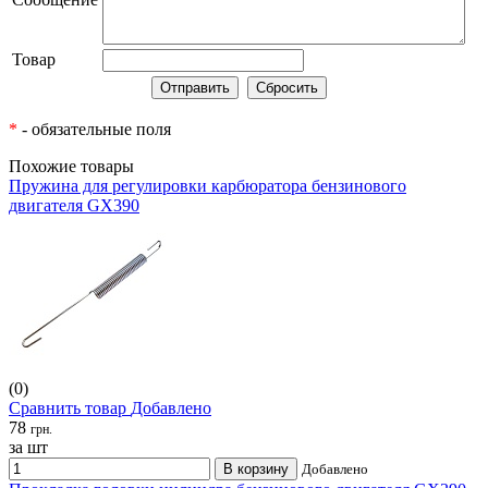
Товар
*
- обязательные поля
Похожие товары
Пружина для регулировки карбюратора бензинового
двигателя GX390
(0)
Сравнить товар
Добавлено
78
грн.
за шт
В корзину
Добавлено