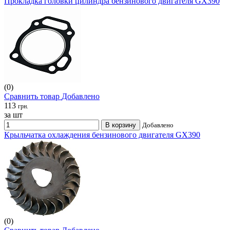
Прокладка головки цилиндра бензинового двигателя GX390
(0)
Сравнить товар
Добавлено
113
грн.
за шт
В корзину
Добавлено
Крыльчатка охлаждения бензинового двигателя GX390
(0)