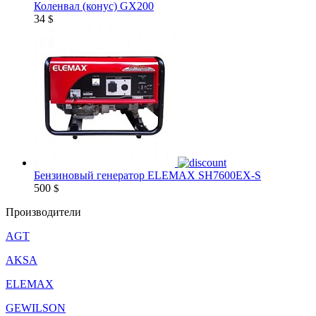
Коленвал (конус) GX200
34
$
Бензиновый генератор ELEMAX SH7600EX-S
500
$
Производители
AGT
AKSA
ELEMAX
GEWILSON