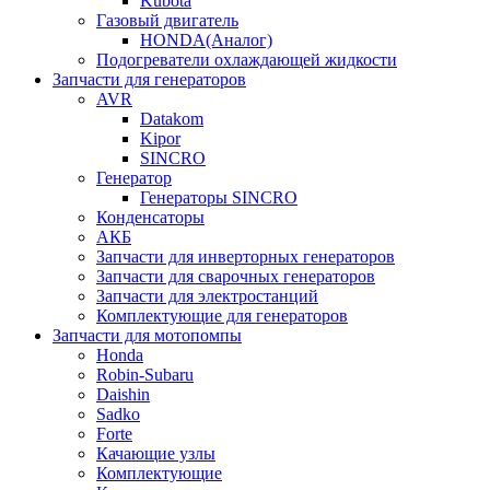
Kubota
Газовый двигатель
HONDA(Aналог)
Подогреватели охлаждающей жидкости
Запчасти для генераторов
AVR
Datakom
Kipor
SINCRO
Генератор
Генераторы SINCRO
Конденсаторы
АКБ
Запчасти для инверторных генераторов
Запчасти для сварочных генераторов
Запчасти для электростанций
Комплектующие для генераторов
Запчасти для мотопомпы
Honda
Robin-Subaru
Daishin
Sadko
Forte
Качающие узлы
Комплектующие