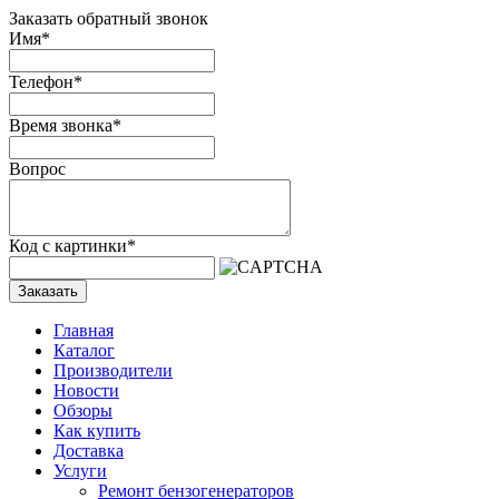
Заказать обратный звонок
Имя
*
Телефон
*
Время звонка
*
Вопрос
Код с картинки
*
Заказать
Главная
Каталог
Производители
Новости
Обзоры
Как купить
Доставка
Услуги
Ремонт бензогенераторов